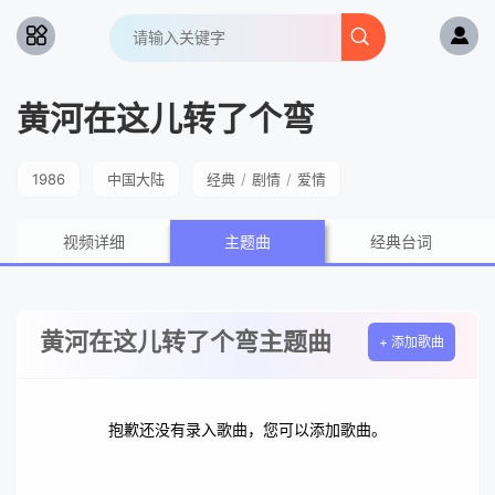
黄河在这儿转了个弯
1986
中国大陆
经典
/
剧情
/
爱情
视频详细
主题曲
经典台词
黄河在这儿转了个弯主题曲
+ 添加歌曲
抱歉还没有录入歌曲，您可以添加歌曲。