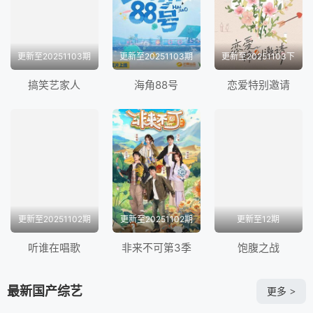
更新至20251103期
更新至20251103期
更新至20251103下
搞笑艺家人
海角88号
恋爱特别邀请
更新至20251102期
更新至20251102期
更新至12期
听谁在唱歌
非来不可第3季
饱腹之战
最新国产综艺
更多
>