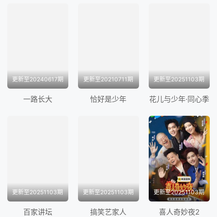
更新至20240617期
更新至20210711期
更新至20251103期
一路长大
恰好是少年
花儿与少年·同心季
更新至20251103期
更新至20251103期
更新至20251103期
百家讲坛
搞笑艺家人
喜人奇妙夜2