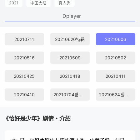
2021
中国大陆
真人秀
Dplayer
20210711
20210620特辑
20210606
20210516
20210509
20210502
20210425
20210418
20210411
20210410
20210704番外篇2
20210624番外篇1
《恰好是少年》剧情・介绍