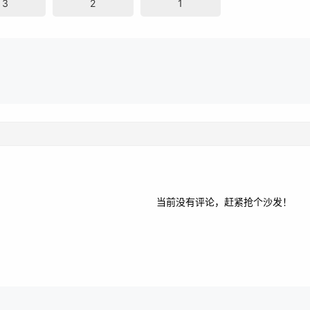
3
2
1
当前没有评论，赶紧抢个沙发！