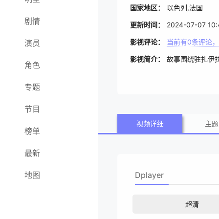
国家地区：
以色列,法国
剧情
更新时间：
2024-07-07 10:
影视评论：
当前有
0
条评论，
演员
影视简介：
故事围绕驻扎伊
角色
专题
节目
视频详细
主题
榜单
最新
地图
Dplayer
超清