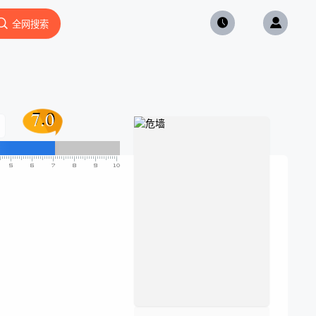
全网搜索
7.0
7.0