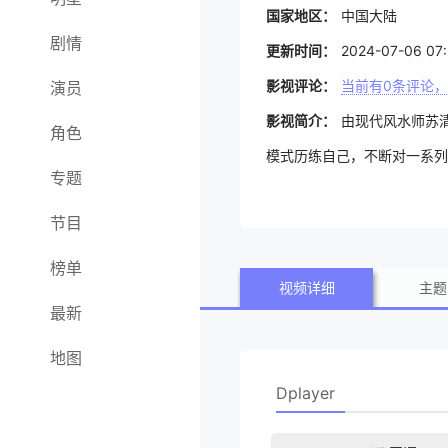
国家地区：
中国大陆
剧情
更新时间：
2024-07-06 07
影视评论：
当前有
0
条评论，
演员
影视简介：
由现代风水师苏
角色
模式历练自己，不断对一系列
专题
节目
榜单
视频详细
主题
最新
地图
Dplayer