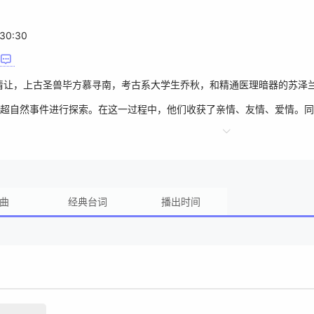
:30:30
清让，上古圣兽毕方慕寻南，考古系大学生乔秋，和精通医理暗器的苏泽
超自然事件进行探索。在这一过程中，他们收获了亲情、友情、爱情。同
曲
经典台词
播出时间