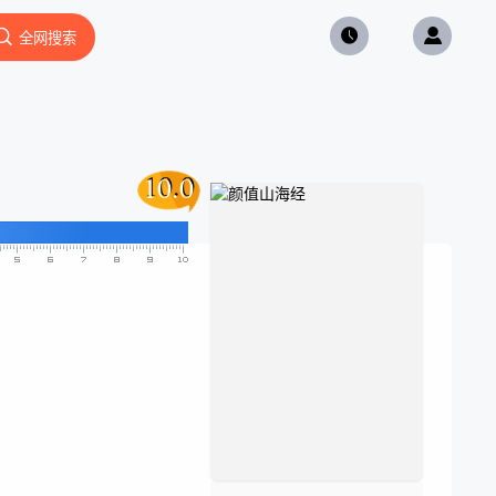
全网搜索
10.0
10.0