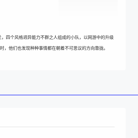
兰，四个风格迥异能力不群之人组成的小队，以网游中的升级
时，他们也发现种种事情都在朝着不可思议的方向靠拢。