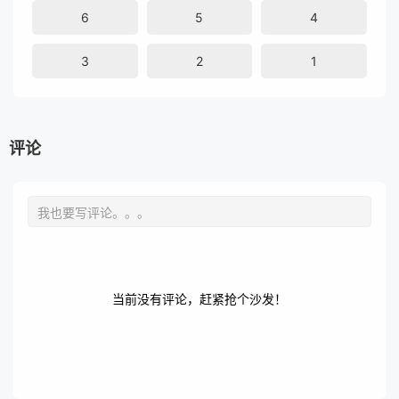
6
5
4
3
2
1
评论
当前没有评论，赶紧抢个沙发！