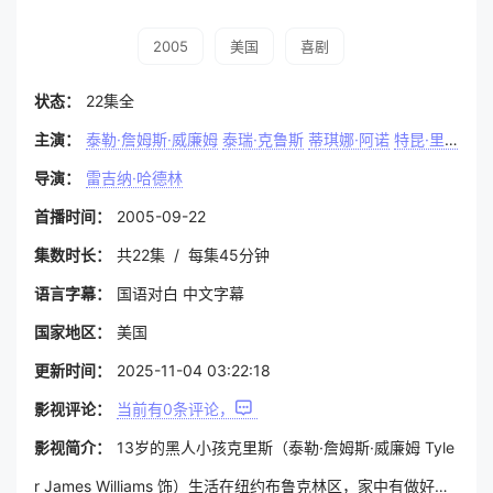
2005
美国
喜剧
状态：
22集全
主演：
泰勒·詹姆斯·威廉姆
泰瑞·克鲁斯
蒂琪娜·阿诺
特昆·里奇蒙德
导演：
雷吉纳·哈德林
首播时间：
2005-09-22
集数时长：
共22集 / 每集45分钟
语言字幕：
国语对白 中文字幕
国家地区：
美国
更新时间：
2025-11-04 03:22:18
影视评论：
当前有
0
条评论，
影视简介：
13岁的黑人小孩克里斯（泰勒·詹姆斯·威廉姆 Tyle
r James Williams 饰）生活在纽约布鲁克林区，家中有做好几