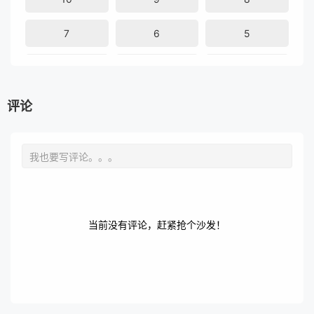
7
6
5
3
2
1
评论
当前没有评论，赶紧抢个沙发！