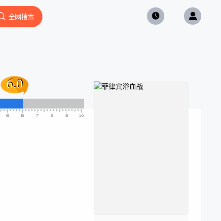
全网搜索
6.0
6.0